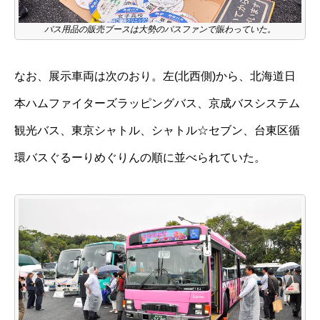
バス用品の販売ブースは大勢のバスファンで賑わっていた。
なお、展示車両は次のおり。左(北西側)から、北海道日
本ハムファイターズラッピングバス、京成バスシステム
観光バス、東京シャトル、シャトル☆セブン、台東区循
環バスぐるーりめぐりんの順に並べられていた。