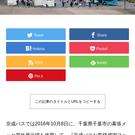
Tweet
Share
Hatena
Pocket
RSS
feedly
Pin it
この記事のタイトルとURLをコピーする
京成バスでは2016年10月8日に、千葉県千葉市の幕張メ