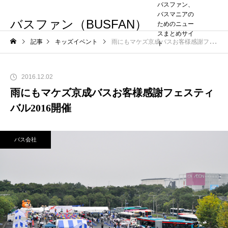
バスファン、
バスマニアの
バスファン（BUSFAN）
ためのニュー
スまとめサイ
記事
キッズイベント
雨にもマケズ京成バスお客様感謝フェスティバル2016開催
ト
2016.12.02
雨にもマケズ京成バスお客様感謝フェスティ
バル2016開催
バス会社