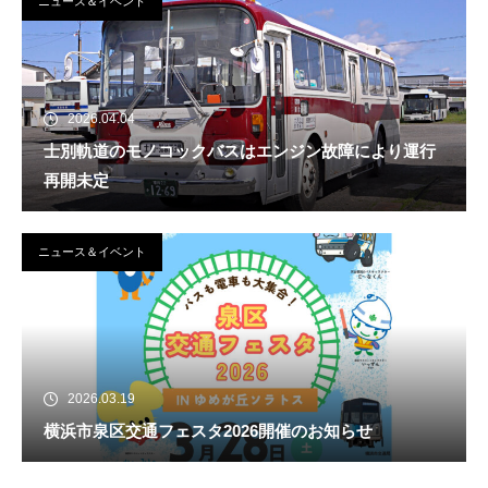
ニュース＆イベント
2026.04.04
士別軌道のモノコックバスはエンジン故障により運行
再開未定
ニュース＆イベント
2026.03.19
横浜市泉区交通フェスタ2026開催のお知らせ