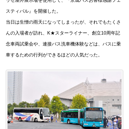
ッセ屋外展示場を使用して、『京成バスお客様感謝フェ
スティバル』を開催した。
当日は生憎の雨天になってしまったが、それでもたくさ
んの入場者が訪れ、K★スターライナー、創立10周年記
念車両試乗会や、連接バス洗車機体験などは、バスに乗
車するための行列ができるほどの人気だった。