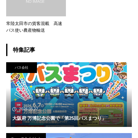
常陸太田市の貨客混載 高速
バス使い農産物輸送
特集記事
バス会社
2026.05.27
大阪府 万博記念公園で「第25回バスまつり」