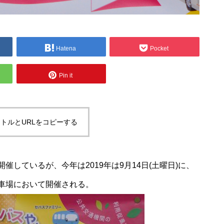
Hatena
Pocket
Pin it
トルとURLをコピーする
しているが、今年は2019年は9月14日(土曜日)に、
車場において開催される。