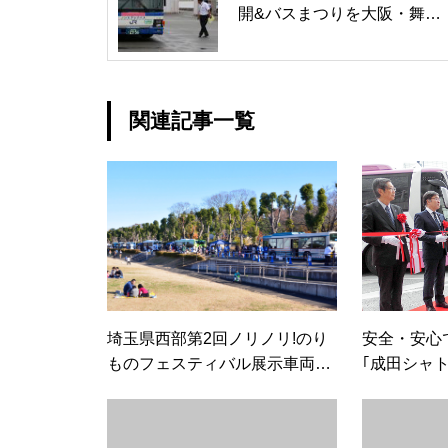
開&バスまつりを大阪・舞洲
で同時開催
関連記事一覧
埼玉県西部第2回ノリノリ!のり
安全・安心
ものフェスティバル展示車両を
｢成田シャ
紹介