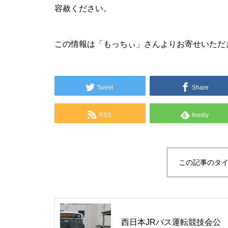
容赦ください。
この情報は「もっちぃ」さんよりお寄せいただ
Tweet
Share
RSS
feedly
この記事のタイ
西日本JRバス運転競技会公