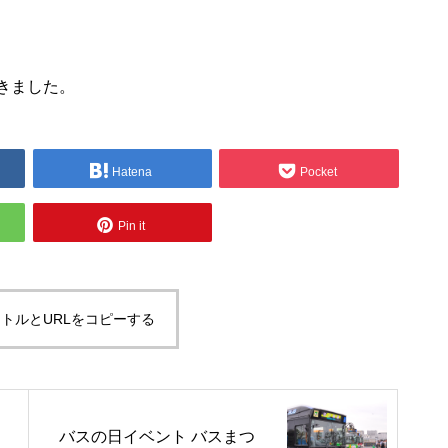
きました。
Hatena
Pocket
Pin it
トルとURLをコピーする
バスの日イベント バスまつ