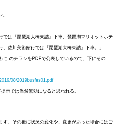
ン。
行では『琵琶湖大橋東詰』下車、琵琶湖マリオットホテ
行、佐川美術館行では『琵琶湖大橋東詰』下車。」
わこ のチラシをPDFで公表しているので、下にその
s/2019/08/2019busfes01.pdf
DF提示では当然無効になると思われる。
ます。その後に状況の変化や、変更があった場合にはご