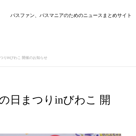
バスファン、バスマニアのためのニュースまとめサイト
つりinびわこ 開催のお知らせ
の日まつりinびわこ 開