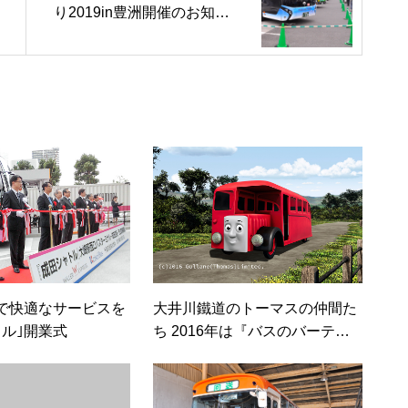
り2019in豊洲開催のお知ら
せ
で快適なサービスを
大井川鐵道のトーマスの仲間た
トル｣開業式
ち 2016年は『バスのバーティ
ー』