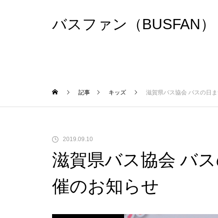
バスファン（BUSFAN）
記事
キッズ
滋賀県バス協会 バスの日ま
2019.09.10
滋賀県バス協会 バス
催のお知らせ