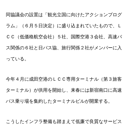
同協議会の設置は「観光立国に向けたアクションプログ
ラム」（６月５日決定）に盛り込まれていたもので、Ｌ
ＣＣ（低価格航空会社）５社、国際空港３会社、高速バ
ス関係の６社と日バス協、旅行関係２社がメンバーに入
っている。
今年４月に成田空港のＬＣＣ専用ターミナル（第３旅客
ターミナル）が供用を開始し、来春には新宿南口に高速
バス乗り場を集約したターミナルビルが開業する。
こうしたインフラ整備も踏まえて低廉で良質なサービス