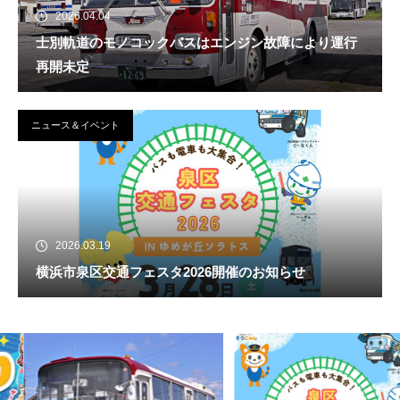
2026.04.04
士別軌道のモノコックバスはエンジン故障により運行
再開未定
ニュース＆イベント
2026.03.19
横浜市泉区交通フェスタ2026開催のお知らせ