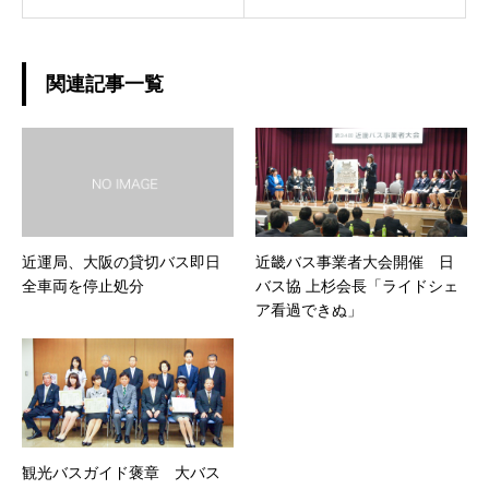
関連記事一覧
近運局、大阪の貸切バス即日
近畿バス事業者大会開催 日
全車両を停止処分
バス協 上杉会長「ライドシェ
ア看過できぬ」
観光バスガイド褒章 大バス