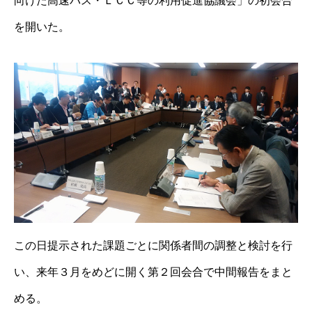
向けた高速バス・ＬＣＣ等の利用促進協議会」の初会合
を開いた。
この日提示された課題ごとに関係者間の調整と検討を行
い、来年３月をめどに開く第２回会合で中間報告をまと
める。