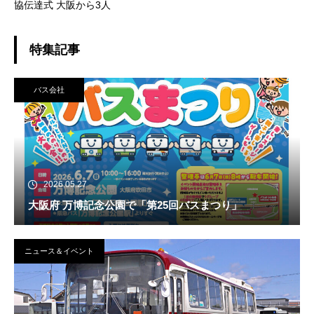
協伝達式 大阪から3人
特集記事
バス会社
2026.05.27
大阪府 万博記念公園で「第25回バスまつり」
ニュース＆イベント