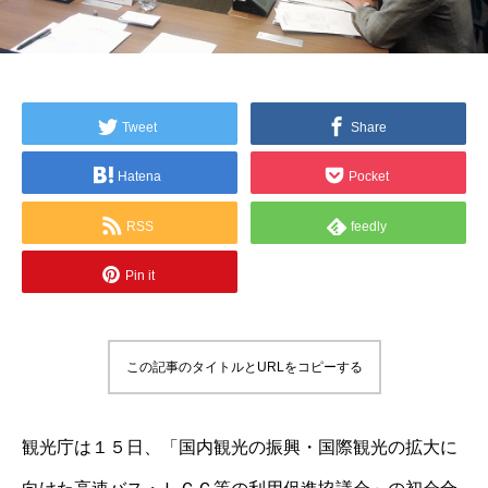
Tweet
Share
Hatena
Pocket
RSS
feedly
Pin it
この記事のタイトルとURLをコピーする
観光庁は１５日、「国内観光の振興・国際観光の拡大に