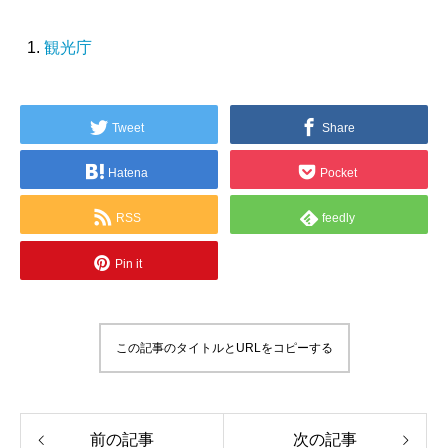
観光庁
Tweet
Share
Hatena
Pocket
RSS
feedly
Pin it
この記事のタイトルとURLをコピーする
前の記事
次の記事