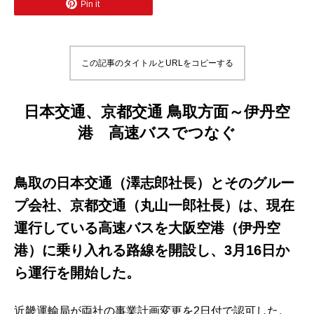
Pin it
この記事のタイトルとURLをコピーする
日本交通、京都交通 鳥取方面～伊丹空
港 高速バスでつなぐ
鳥取の日本交通（澤志郎社長）とそのグルー
プ会社、京都交通（丸山一郎社長）は、現在
運行している高速バスを大阪空港（伊丹空
港）に乗り入れる路線を開設し、3月16日か
ら運行を開始した。
近畿運輸局が両社の事業計画変更を2日付で認可した。