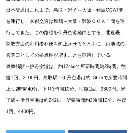
日本交通はこれまで、鳥取・米子～大阪・難波OCAT間
を運行し、京都交通は舞鶴～大阪・難波ＯＣＡＴ間を運
行してきた。この路線を伊丹空港経由とする。北近畿、
鳥取方面の利用者利便を向上させるとともに、両地域の
玄関口としての拠点性が増すことを期待している。
東舞鶴駅～伊丹空港は、約124㎞で所要時間約2時間。往
復1回、2100円。鳥取駅～伊丹空港は約186㎞で所要時間
上り2時間40分、下り3時間10分。往復1回、3300円。米
子駅～伊丹空港は約242㎞、所要時間約3時間10分。往復
1回、4400円。