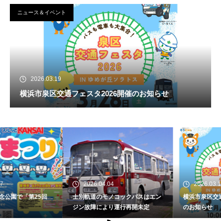
ニュース＆イベント
2026.03.19
横浜市泉区交通フェスタ2026開催のお知らせ
2026.04.04
2026.03.19
士別軌道のモノコックバスはエン
横浜市泉区交通フェスタ2026開催
ジン故障により運行再開未定
のお知らせ