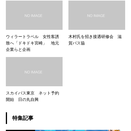
ウィラートラベル 女性客誘
木村氏を招き接遇研修会 滋
致へ「ドキドキ宮崎」 地元
賀バス協
企業らと企画
スカイバス東京 ネット予約
開始 日の丸自興
特集記事