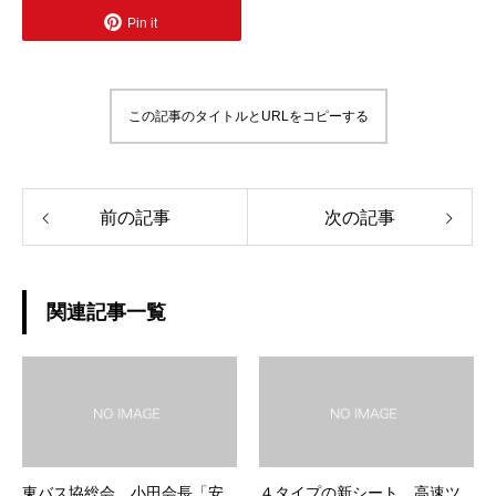
Pin it
この記事のタイトルとURLをコピーする
前の記事
次の記事
関連記事一覧
東バス協総会 小田会長「安
４タイプの新シート 高速ツ