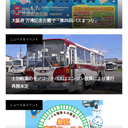
2026.05.27
大阪府 万博記念公園で「第25回バスまつり」
ニュース＆イベント
2026.04.04
士別軌道のモノコックバスはエンジン故障により運行
再開未定
ニュース＆イベント