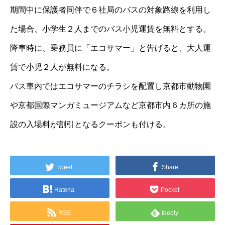
期間中に保護者同伴で６社局のバスの対象路線を利用し
た場合、小学生２人までのバス小児運賃を無料とする。
降車時に、乗務員に「エコサマー」と告げると、大人運
賃で小児２人が無料になる。
バス車内ではエコサマーのチラシを配置し京都市動物園
や京都国際マンガミュージアムなど京都市内６カ所の施
設の入場料が割引となるクーポンも付ける。
Tweet
Share
Hatena
Pocket
RSS
feedly