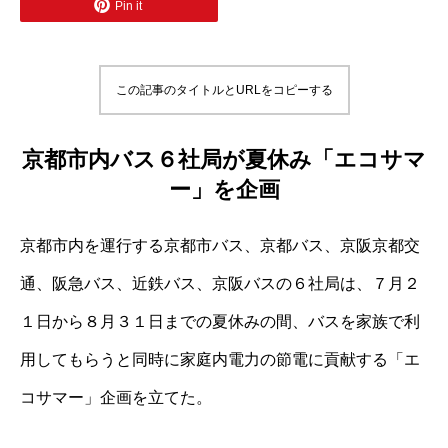
Pin it
この記事のタイトルとURLをコピーする
京都市内バス６社局が夏休み「エコサマ
ー」を企画
京都市内を運行する京都市バス、京都バス、京阪京都交
通、阪急バス、近鉄バス、京阪バスの６社局は、７月２
１日から８月３１日までの夏休みの間、バスを家族で利
用してもらうと同時に家庭内電力の節電に貢献する「エ
コサマー」企画を立てた。