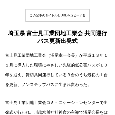
この記事のタイトルとURLをコピーする
埼玉県 富士見工業団地工業会 共同運行
バス更新出発式
富士見工業団地工業会（沼尾幸一会長）が平成１３年１
１月に導入した環境にやさしい先駆的低公害バスが１０
年を迎え、貸切共同運行している３台のうち最初の１台
を更新、ノンステップバスに生まれ変わった。
富士見工業団地工業会コミュニケーションセンターで出
発式が行われ、川越氷川神社神官の主導で沼尾会長をは