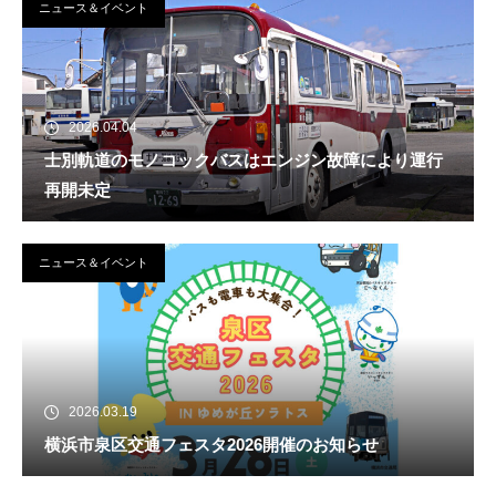
ニュース＆イベント
2026.04.04
士別軌道のモノコックバスはエンジン故障により運行
再開未定
ニュース＆イベント
2026.03.19
横浜市泉区交通フェスタ2026開催のお知らせ