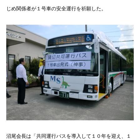
じめ関係者が１号車の安全運行を祈願した。
沼尾会長は「共同運行バスを導入して１０年を迎え、１