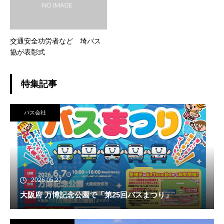
交通安全功労者など 埼バス
協が表彰式
特集記事
バス会社
2026.05.27
大阪府 万博記念公園で「第25回バスまつり」