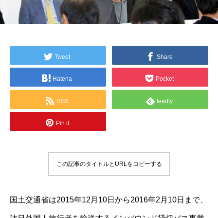
Tweet
Share
Hatena
Pocket
RSS
feedly
Pin it
この記事のタイトルとURLをコピーする
国土交通省は2015年12月10日から2016年2月10日まで、