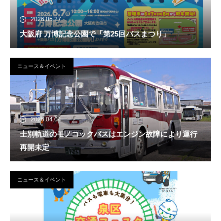
2026.05.27
大阪府 万博記念公園で「第25回バスまつり」
ニュース＆イベント
2026.04.04
士別軌道のモノコックバスはエンジン故障により運行
再開未定
ニュース＆イベント