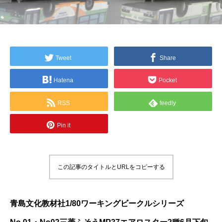
Tweet
Share
Hatena
Pocket
RSS
feedly
Pin it
この記事のタイトルとURLをコピーする
青島文化教材社1/80ワーキングビークルシリーズ