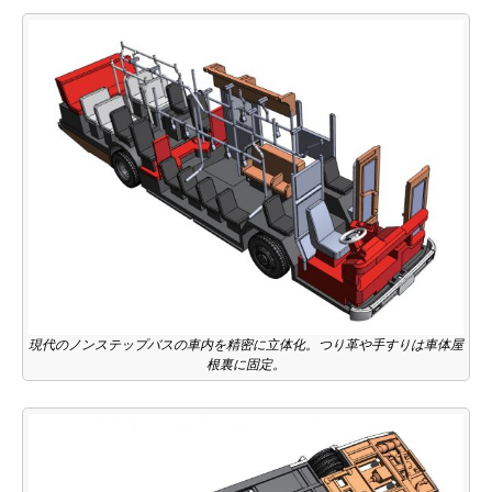
現代のノンステップバスの車内を精密に立体化。つり革や手すりは車体屋
根裏に固定。