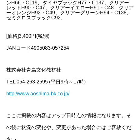
ンH66・C119、タイヤブラックH77・C137、クリアー
レッドH90・C47、クリアーイエローH91・C48、クリア
ーオレンジH92・C49、クリアーグリーンH94・C138、
セミグロスブラックC92。
[価格]3,400円(税別)
JANコード4905083-057254
株式会社青島文化教材社
TEL 054-263-2595 (平日9時～17時)
http://www.aoshima-bk.co.jp/
ここに掲載の内容はアップ日時点の情報になります。そ
の後に状況の変化や、変更があった場合にはご容赦くだ
さい。