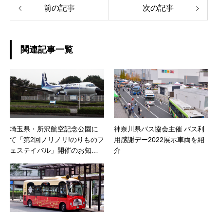
前の記事
次の記事
関連記事一覧
埼玉県・所沢航空記念公園に
神奈川県バス協会主催 バス利
て「第2回ノリノリ!のりものフ
用感謝デー2022展示車両を紹
ェステイバル」開催のお知ら
介
せ