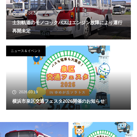
2026.04.04
士別軌道のモノコックバスはエンジン故障により運行
再開未定
ニュース＆イベント
2026.03.19
横浜市泉区交通フェスタ2026開催のお知らせ