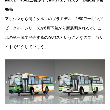
No.01・No02三菱ふそうMP37エアロスター2種6月下旬
発売
アオシマから働くクルマのプラモデル「1/80ワーキング
ビークル」シリーズが6月下旬から新展開されるが、こ
れの第一弾で発売するのが
バス
ということなので、当サ
イトで紹介していこう。