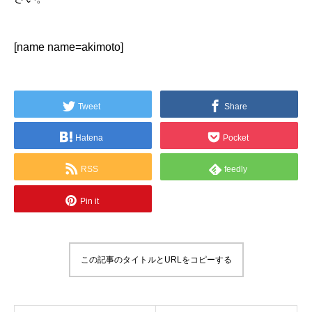
[name name=akimoto]
Tweet
Share
Hatena
Pocket
RSS
feedly
Pin it
この記事のタイトルとURLをコピーする