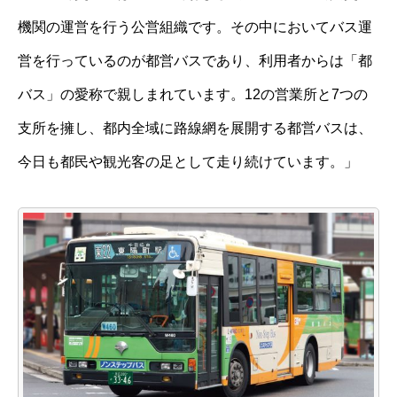
機関の運営を行う公営組織です。その中においてバス運
営を行っているのが都営バスであり、利用者からは「都
バス」の愛称で親しまれています。12の営業所と7つの
支所を擁し、都内全域に路線網を展開する都営バスは、
今日も都民や観光客の足として走り続けています。」