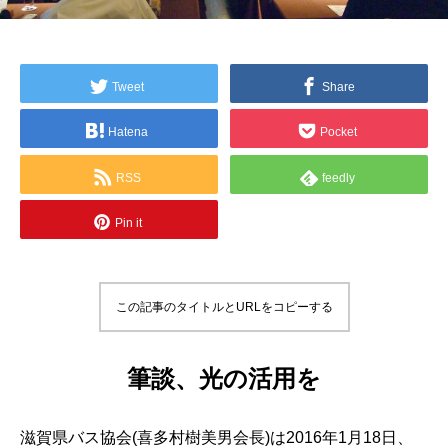
Tweet
Share
Hatena
Pocket
RSS
feedly
Pin it
この記事のタイトルとURLをコピーする
筆談、光の活用を
滋賀県バス協会(喜多村樹美男会長)は2016年1月18日、