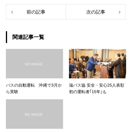
前の記事
次の記事
関連記事一覧
バスの自動運転 沖縄で3月か
滋バス協 安全・安心25人表彰
ら実験
初の運転者｢15年｣も