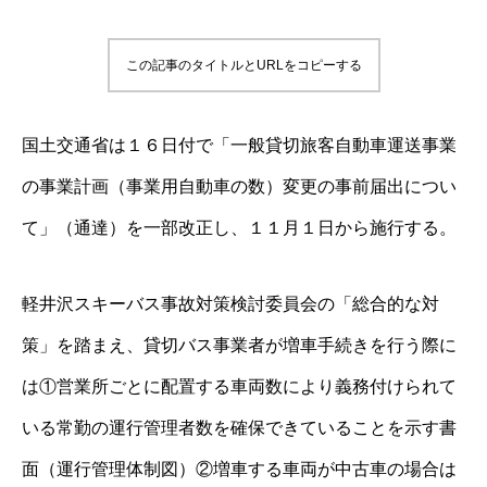
この記事のタイトルとURLをコピーする
国土交通省は１６日付で「一般貸切旅客自動車運送事業
の事業計画（事業用自動車の数）変更の事前届出につい
て」（通達）を一部改正し、１１月１日から施行する。
軽井沢スキーバス事故対策検討委員会の「総合的な対
策」を踏まえ、貸切バス事業者が増車手続きを行う際に
は①営業所ごとに配置する車両数により義務付けられて
いる常勤の運行管理者数を確保できていることを示す書
面（運行管理体制図）②増車する車両が中古車の場合は