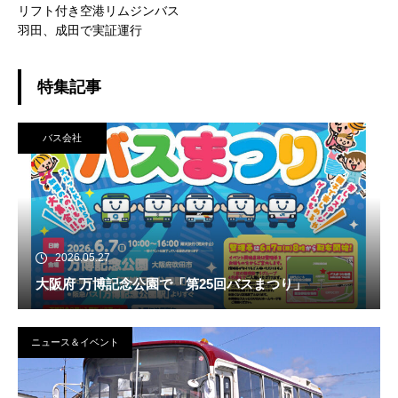
リフト付き空港リムジンバス
羽田、成田で実証運行
特集記事
バス会社
2026.05.27
大阪府 万博記念公園で「第25回バスまつり」
ニュース＆イベント