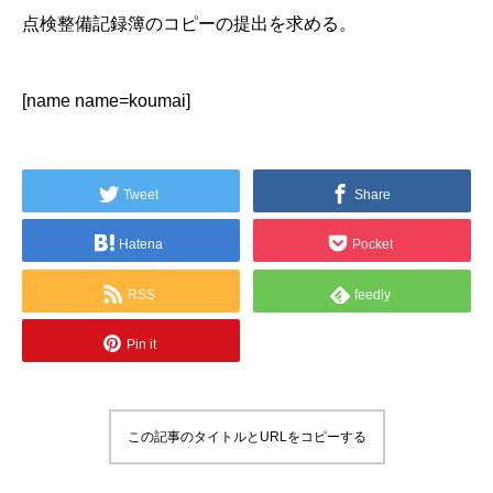
点検整備記録簿のコピーの提出を求める。
[name name=koumai]
Tweet
Share
Hatena
Pocket
RSS
feedly
Pin it
この記事のタイトルとURLをコピーする