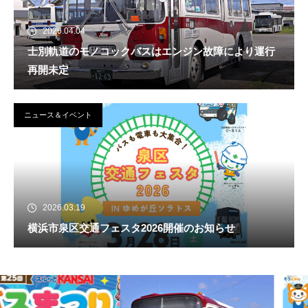
2026.04.04
士別軌道のモノコックバスはエンジン故障により運行
再開未定
ニュース＆イベント
2026.03.19
横浜市泉区交通フェスタ2026開催のお知らせ