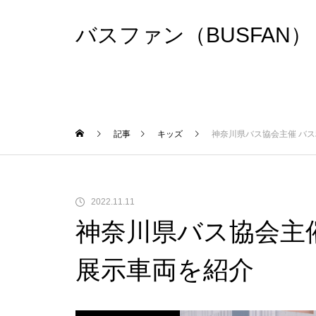
バスファン（BUSFAN）
記事
キッズ
神奈川県バス協会主催 バス
2022.11.11
神奈川県バス協会主催
展示車両を紹介