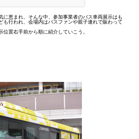
気に恵まれ、そんな中、参加事業者のバス車両展示はも
ども行われ、会場内はバスファンや親子連れで賑わって
示位置右手前から順に紹介していこう。