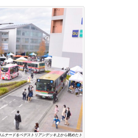
ロムナードをペデストリアンデッキ上から眺めたト