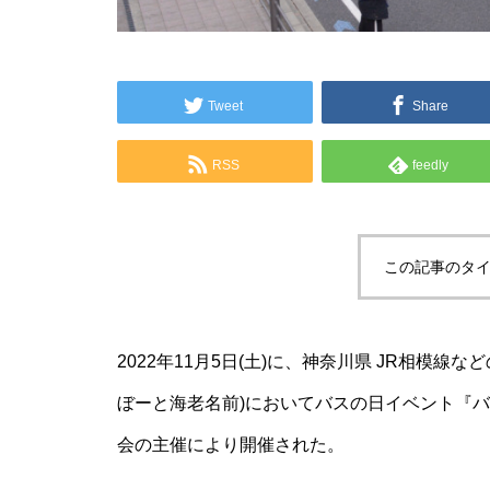
Tweet
Share
RSS
feedly
この記事のタイ
2022年11月5日(土)に、神奈川県 JR相模
ぼーと海老名前)においてバスの日イベント『バ
会の主催により開催された。