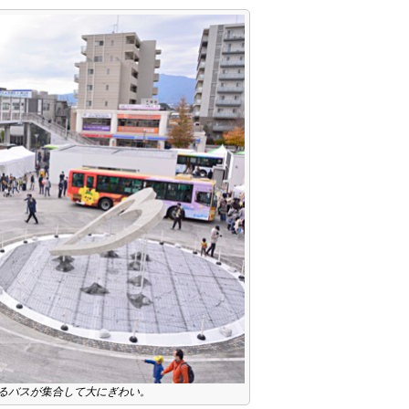
るバスが集合して大にぎわい。