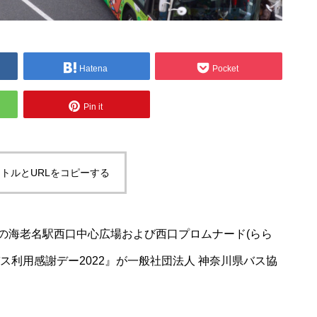
Hatena
Pocket
Pin it
トルとURLをコピーする
線などの海老名駅西口中心広場および西口プロムナード(らら
ス利用感謝デー2022』が一般社団法人 神奈川県バス協