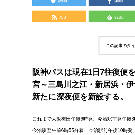
Tweet
Share
RSS
feedly
この記事のタイ
阪神バスは現在1日7往復便
宮～三島川之江・新居浜・伊
新たに深夜便を新設する。
これまで大阪梅田午後6時発、今治駅前発午後3
今治駅翌午前6時55分着、今治駅前午後10時発