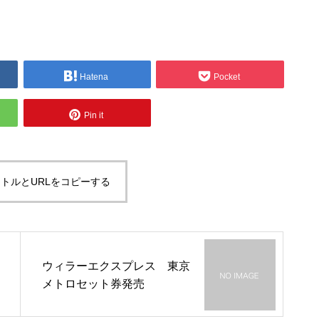
Hatena
Pocket
Pin it
トルとURLをコピーする
ウィラーエクスプレス 東京
メトロセット券発売