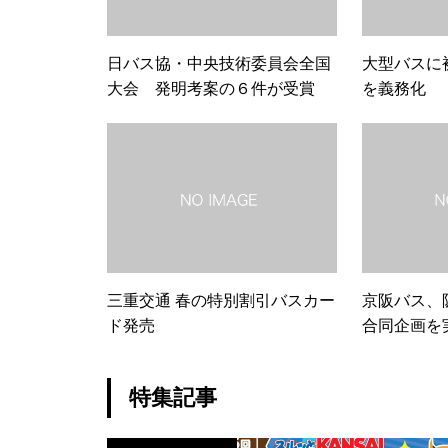
日バス協・中央技術委員会全国
大型バスに
大会 発明考案の６件が受賞
を義務化
三重交通 春の特別割引バスカー
京阪バス、
ド発売
合同企画を
特集記事