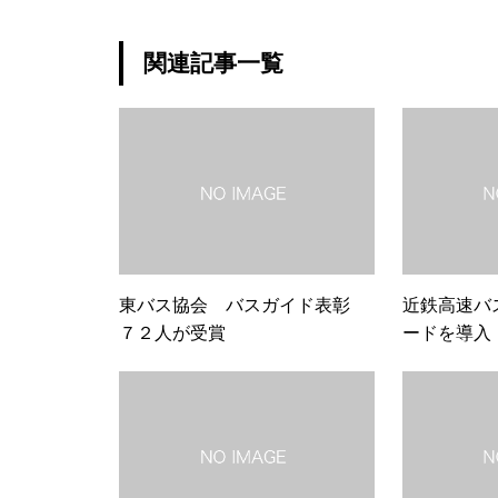
関連記事一覧
東バス協会 バスガイド表彰
近鉄高速バ
７２人が受賞
ードを導入