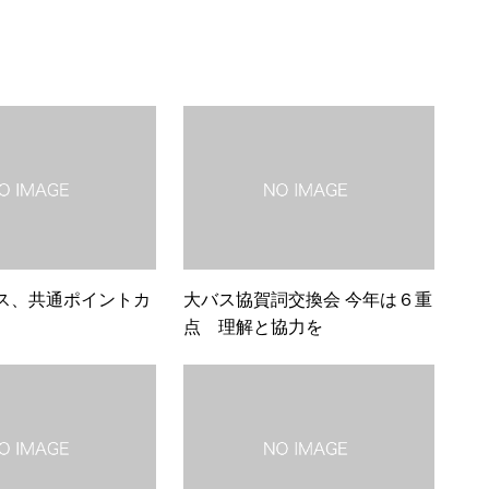
ス、共通ポイントカ
大バス協賀詞交換会 今年は６重
点 理解と協力を