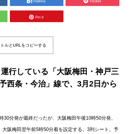
Hatena
Pocket
Pin it
トルとURLをコピーする
を運行している「大阪梅田・神戸三
予西条・今治」線で、3月2日から
時30分発が最終だったが、大阪梅田午後10時50分発、
、大阪梅田翌午前5時50分着を設定する。3列シート。予