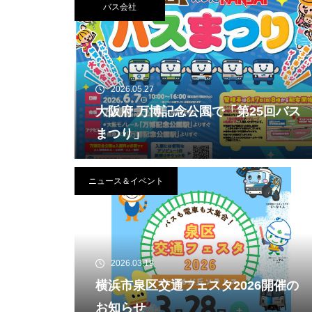
バス会社
2026.05.27
大阪府 万博記念公園で「第25回バス
まつり」
ニュース＆イベント
2026.03.19
横浜市泉区交通フェスタ2026開催の
お知らせ