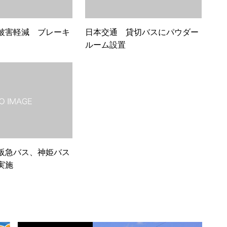
被害軽減 ブレーキ
日本交通 貸切バスにパウダー
ルーム設置
阪急バス、神姫バス
実施