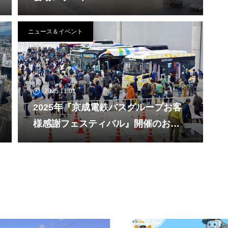
ニュース＆イベント
2025.11.01
2025年『京成電鉄バスグループお客
様感謝フェスティバル』開催のお知
らせ