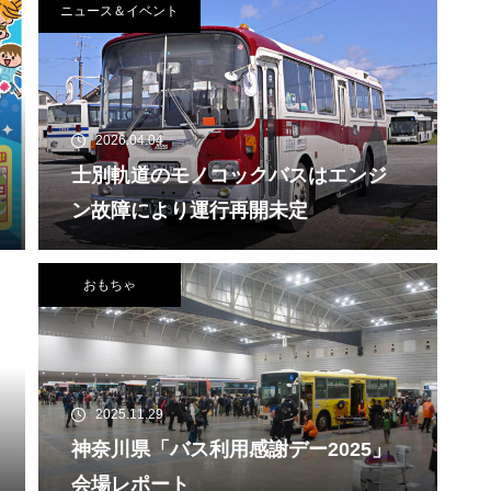
ニュース＆イベント
2026.04.04
士別軌道のモノコックバスはエンジ
ン故障により運行再開未定
おもちゃ
2025.11.29
神奈川県「バス利用感謝デー2025」
会場レポート