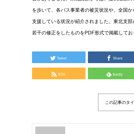
を歩いて、各バス事業者の被災状況や、全国か
支援している状況が紹介されました。東北支部
若干の修正をしたものをPDF形式で掲載してお
Tweet
Share
RSS
feedly
この記事のタイ