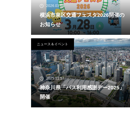
2026.03.19
横浜市泉区交通フェスタ2026開催の
お知らせ
ニュース＆イベント
2025.11.17
神奈川県「バス利用感謝デー2025」
開催