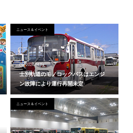
ニュース＆イベント
2026.04.04
士別軌道のモノコックバスはエンジ
ン故障により運行再開未定
ニュース＆イベント