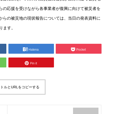
らの応援を受けながら各事業者が復興に向けて被災者を
からの被災地の現状報告については、当日の発表資料に
ります。
Hatena
Pocket
Pin it
トルとURLをコピーする