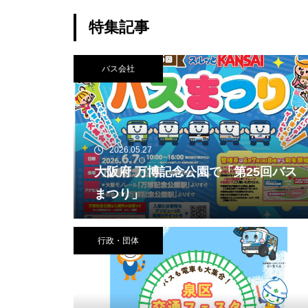
特集記事
バス会社
2026.05.27
大阪府 万博記念公園で「第25回バス
まつり」
行政・団体