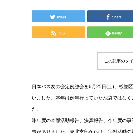
Tweet
Share
RSS
feedly
この記事のタイ
日本バス友の会定例総会を6月25日(土)、杉並
いました。本年は例年行っていた池袋ではなく
た。
昨年度の本部活動報告、決算報告、今年度の事
告がありました。東北支部からは、定例活動の