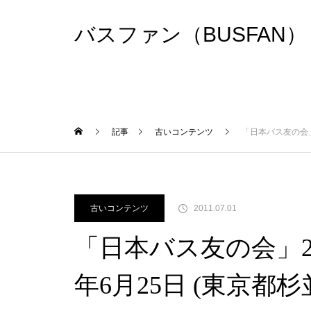
バスファン（BUSFAN）
記事
古いコンテンツ
「日本バス友の会」2
古いコンテンツ
2011.07.01
「日本バス友の会」20
年6月25日 (東京都杉