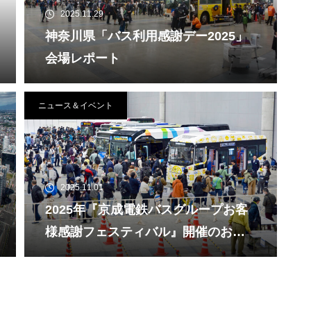
2025.11.29
神奈川県「バス利用感謝デー2025」
会場レポート
ニュース＆イベント
2025.11.01
2025年『京成電鉄バスグループお客
様感謝フェスティバル』開催のお知
らせ