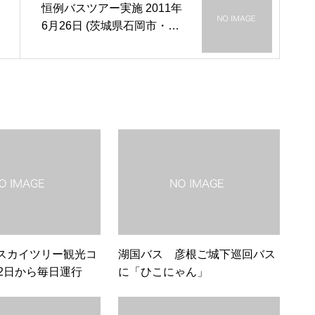
恒例バスツアー実施 2011年
6月26日 (茨城県石岡市・小
美玉市ほか)
スカイツリー観光コ
湖国バス 彦根ご城下巡回バス
22日から毎日運行
に「ひこにゃん」