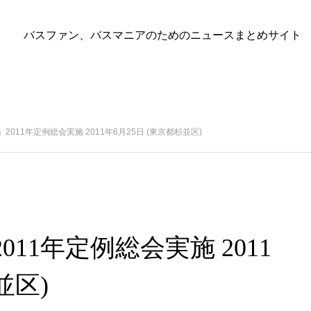
バスファン、バスマニアのためのニュースまとめサイト
011年定例総会実施 2011年6月25日 (東京都杉並区)
11年定例総会実施 2011
並区)