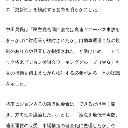
の「更新性」を検討する意向を明らかにした。
中田局長は「民主党合同部会では高速ツアーバス事故を
きっかけに対応策が検討されたが、自動車運送全般の規
制のあり方や見直しが指摘された」と受け止め、「トラ
ック将来ビジョン検討会ワーキンググループ（ＷＧ）も
党の指摘を踏まえながら検討する必要がある」との認識
を示した。
将来ビジョンＷＧの第５回会合は「できるだけ早く開
き、方向性を議論したい」とし、「論点を最低車両数、
適正運賃の収受、市場構造の健全化に整理したが、今