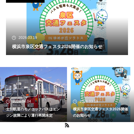
2026.03.19
横浜市泉区交通フェスタ2026開催のお知らせ
2026.04.04
2026.03.19
士別軌道のモノコックバスはエン
横浜市泉区交通フェスタ2026開催
ジン故障により運行再開未定
のお知らせ