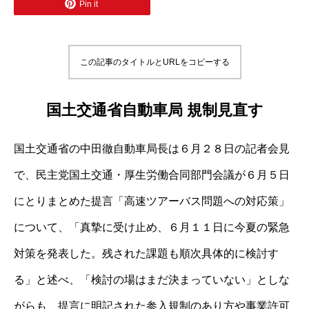
Pin it
この記事のタイトルとURLをコピーする
国土交通省自動車局 規制見直す
国土交通省の中田徹自動車局長は６月２８日の記者会見
で、民主党国土交通・厚生労働合同部門会議が６月５日
にとりまとめた提言「高速ツアーバス問題への対応策」
について、「真摯に受け止め、６月１１日に今夏の緊急
対策を発表した。残された課題も順次具体的に検討す
る」と述べ、「検討の場はまだ決まっていない」としな
がらも、提言に明記された参入規制のあり方や事業許可