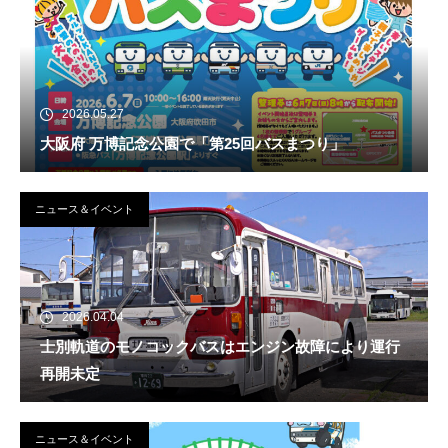
2026.05.27
大阪府 万博記念公園で「第25回バスまつり」
ニュース＆イベント
2026.04.04
士別軌道のモノコックバスはエンジン故障により運行
再開未定
ニュース＆イベント